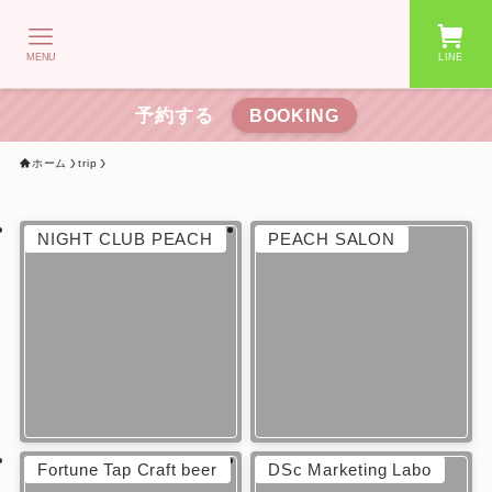
MENU
LINE
予約する
BOOKING
ホーム
trip
NIGHT CLUB PEACH
PEACH SALON
Fortune Tap Craft beer
DSc Marketing Labo